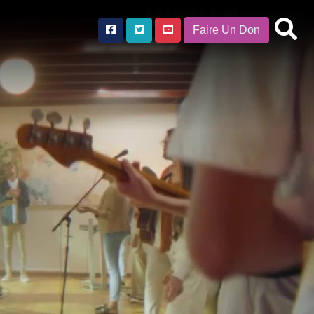
Faire Un Don