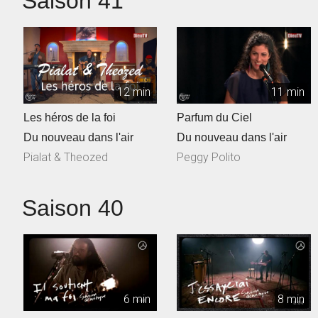
Saison 41
12 min
11 min
Les héros de la foi
Parfum du Ciel
Du nouveau dans l'air
Du nouveau dans l'air
Pialat & Theozed
Peggy Polito
Saison 40
6 min
8 min