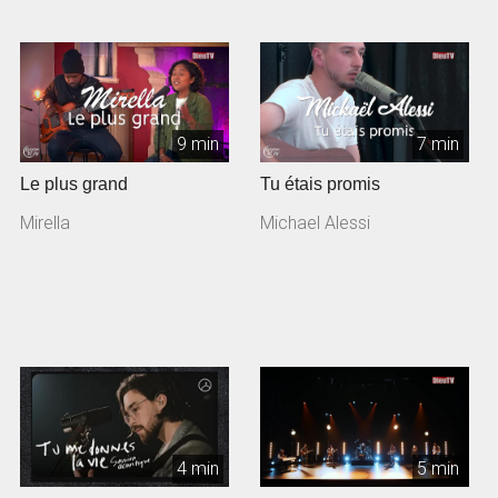
9 min
7 min
Le plus grand
Tu étais promis
Mirella
Michael Alessi
4 min
5 min