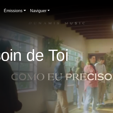
Émissions
Naviguer
oin de Toi