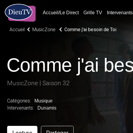
Accueil/Le Direct
Grille TV
Intervenants
Accueil
MusicZone
Comme j'ai besoin de Toi
Comme j'ai bes
MusicZone | Saison 32
Catégories:
Musique
Intervenants:
Dunamis