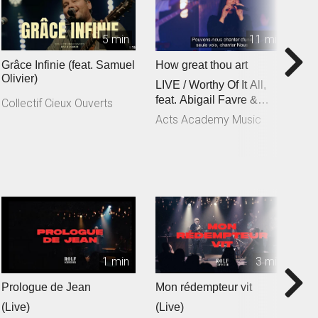
5 min
11 min
Grâce Infinie (feat. Samuel
How great thou art
C
Olivier)
LIVE / Worthy Of It All,
f
feat. Abigail Favre &
C
Collectif Cieux Ouverts
Esben Engholm
Acts Academy Music
A
1 min
3 min
Prologue de Jean
Mon rédempteur vit
Je
(Live)
(Live)
(