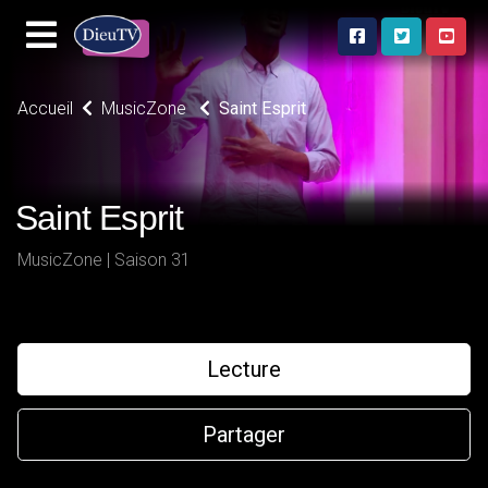
Accueil
MusicZone
Saint Esprit
Saint Esprit
MusicZone | Saison 31
Lecture
Partager