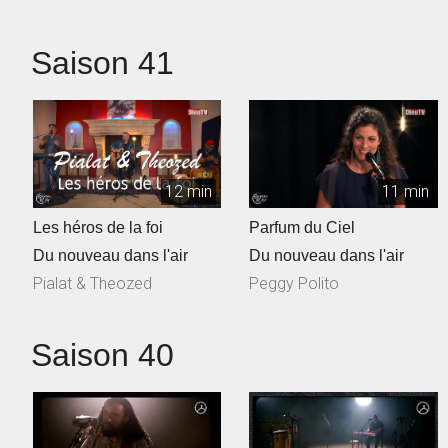
Saison 41
12 min
11 min
Les héros de la foi
Parfum du Ciel
Du nouveau dans l'air
Du nouveau dans l'air
Pialat & Theozed
Peggy Polito
Saison 40