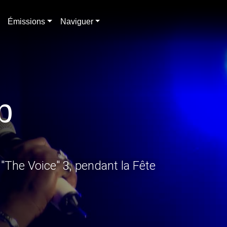
Émissions
Naviguer
p
 "The Voice" 3, pendant la Fête