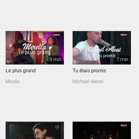
9 min
7 min
Le plus grand
Tu étais promis
Mirella
Michael Alessi