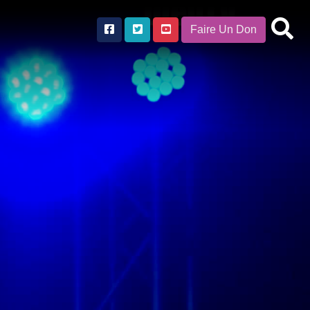
Faire Un Don