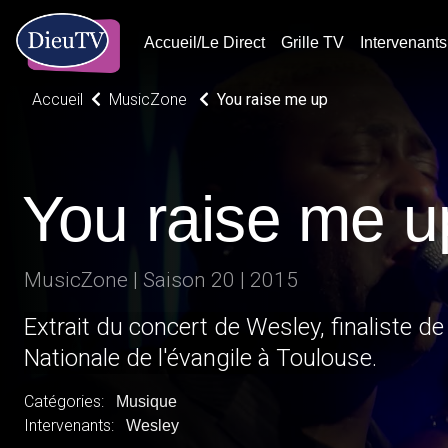
Accueil/Le Direct
Grille TV
Intervenants
Accueil
MusicZone
You raise me up
You raise me u
MusicZone | Saison 20 | 2015
Extrait du concert de Wesley, finaliste de
Nationale de l'évangile à Toulouse.
Catégories:
Musique
Intervenants:
Wesley