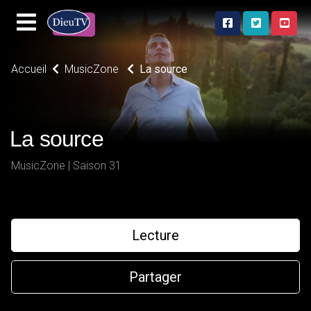
Accueil
MusicZone
La source
La source
MusicZone | Saison 31
Lecture
Partager